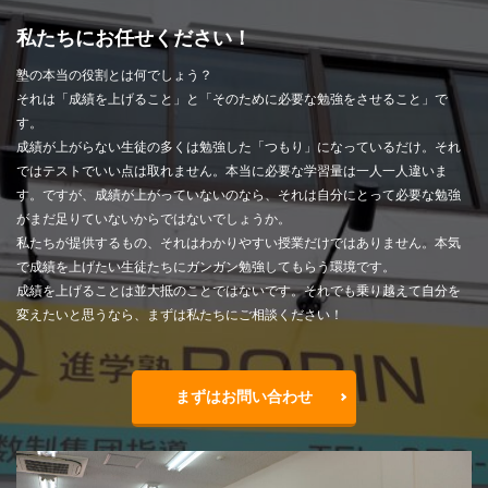
私たちにお任せください！
塾の本当の役割とは何でしょう？
それは「成績を上げること」と「そのために必要な勉強をさせること」で
す。
成績が上がらない生徒の多くは勉強した「つもり」になっているだけ。それ
ではテストでいい点は取れません。本当に必要な学習量は一人一人違いま
す。ですが、成績が上がっていないのなら、それは自分にとって必要な勉強
がまだ足りていないからではないでしょうか。
私たちが提供するもの、それはわかりやすい授業だけではありません。本気
で成績を上げたい生徒たちにガンガン勉強してもらう環境です。
成績を上げることは並大抵のことではないです。それでも乗り越えて自分を
変えたいと思うなら、まずは私たちにご相談ください！
まずはお問い合わせ