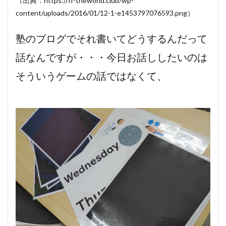
（出典：https://ff-theworld.club/wp-
content/uploads/2016/01/12-1-e1453797076593.png）
塾のブログでそれ書いてどうするんだって
話なんですが・・・今日お話ししたいのは
そういうゲームの話ではなくて、