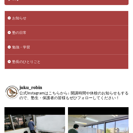
お知らせ
塾の日常
勉強・学習
塾長のひとりごと
juku_robin
公式Instagramはこちらから↓ 開講時間や休校のお知らせもする
ので、塾生・保護者の皆様もぜひフォローしてください！