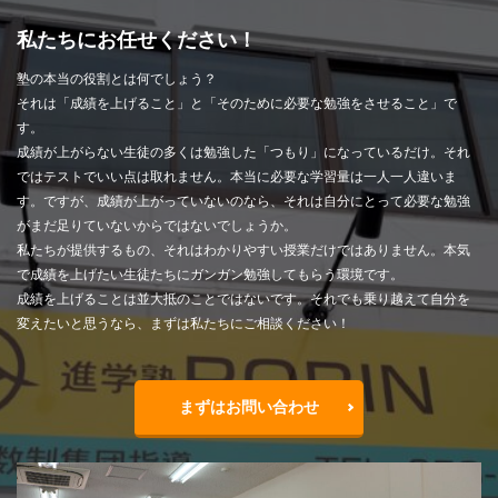
私たちにお任せください！
塾の本当の役割とは何でしょう？
それは「成績を上げること」と「そのために必要な勉強をさせること」で
す。
成績が上がらない生徒の多くは勉強した「つもり」になっているだけ。それ
ではテストでいい点は取れません。本当に必要な学習量は一人一人違いま
す。ですが、成績が上がっていないのなら、それは自分にとって必要な勉強
がまだ足りていないからではないでしょうか。
私たちが提供するもの、それはわかりやすい授業だけではありません。本気
で成績を上げたい生徒たちにガンガン勉強してもらう環境です。
成績を上げることは並大抵のことではないです。それでも乗り越えて自分を
変えたいと思うなら、まずは私たちにご相談ください！
まずはお問い合わせ