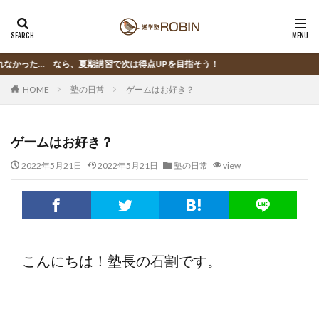
なら、夏期講習で次は得点UPを目指そう！
HOME
塾の日常
ゲームはお好き？
ゲームはお好き？
2022年5月21日
2022年5月21日
塾の日常
view
こんにちは！塾長の石割です。