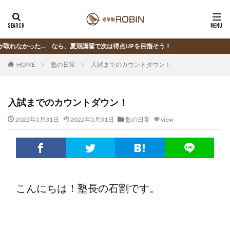
… なら、夏期講習で次は得点UPを目指そう！
HOME
塾の日常
入試までのカウントダウン！
入試までのカウントダウン！
2022年5月31日
2022年5月31日
塾の日常
view
こんにちは！塾長の石割です。