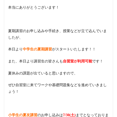
本当にありがとうございます！
夏期講習のお申し込みや手続き、授業などが立て込んでいま
したが、
本日より
がスタートいたします！！
中学生の夏期講習
また、本日より講習生の皆さんも
です！
自習室が利用可能
夏休みの課題が出ていると思いますので、
ぜひ自習室に来てワークや基礎問題集などを進めていきまし
ょう！
のお申し込みは
までとなっておりま
小学生の夏友講習
7/30(土)