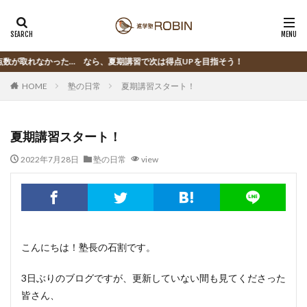
れなかった… なら、夏期講習で次は得点UPを目指そう！
HOME
塾の日常
夏期講習スタート！
夏期講習スタート！
2022年7月28日
塾の日常
view
こんにちは！塾長の石割です。
3日ぶりのブログですが、更新していない間も見てくださった
皆さん、