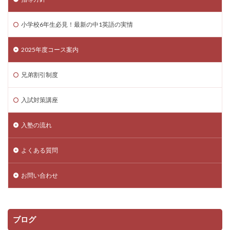
小学校6年生必見！最新の中1英語の実情
2025年度コース案内
兄弟割引制度
入試対策講座
入塾の流れ
よくある質問
お問い合わせ
ブログ