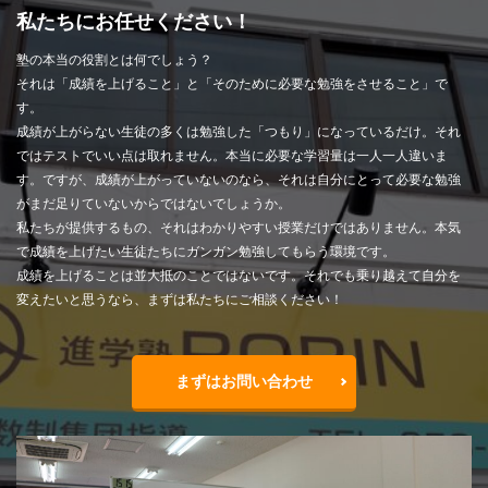
私たちにお任せください！
塾の本当の役割とは何でしょう？
それは「成績を上げること」と「そのために必要な勉強をさせること」で
す。
成績が上がらない生徒の多くは勉強した「つもり」になっているだけ。それ
ではテストでいい点は取れません。本当に必要な学習量は一人一人違いま
す。ですが、成績が上がっていないのなら、それは自分にとって必要な勉強
がまだ足りていないからではないでしょうか。
私たちが提供するもの、それはわかりやすい授業だけではありません。本気
で成績を上げたい生徒たちにガンガン勉強してもらう環境です。
成績を上げることは並大抵のことではないです。それでも乗り越えて自分を
変えたいと思うなら、まずは私たちにご相談ください！
まずはお問い合わせ