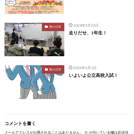
2024年3月23日
塾の日常
走りだせ、1年生！
2023年3月1日
塾の日常
いよいよ公立高校入試！
コメントを書く
メールアドレスが公開されることはありません。
※
が付いている欄は必須項