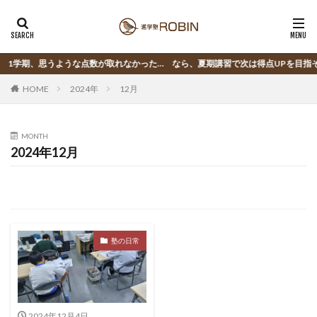
1学期、思うような点数が取れなかった… なら、夏期講習で次は得点UPを目指そ
HOME
2024年
12月
MONTH
2024年12月
塾の日常
2024年12月4日