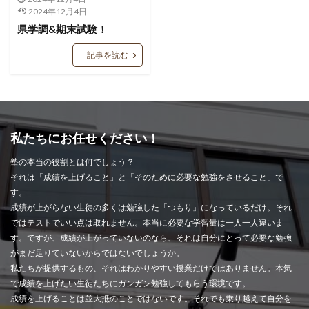
2024年12月4日
県学調&期末試験！
記事を読む
私たちにお任せください！
塾の本当の役割とは何でしょう？
それは「成績を上げること」と「そのために必要な勉強をさせること」で
す。
成績が上がらない生徒の多くは勉強した「つもり」になっているだけ。それ
ではテストでいい点は取れません。本当に必要な学習量は一人一人違いま
す。ですが、成績が上がっていないのなら、それは自分にとって必要な勉強
がまだ足りていないからではないでしょうか。
私たちが提供するもの、それはわかりやすい授業だけではありません。本気
で成績を上げたい生徒たちにガンガン勉強してもらう環境です。
成績を上げることは並大抵のことではないです。それでも乗り越えて自分を