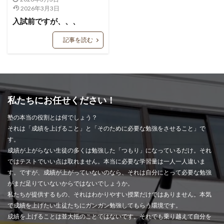
2026年3月3日
入試前ですが、、、
記事を読む
私たちにお任せください！
塾の本当の役割とは何でしょう？
それは「成績を上げること」と「そのために必要な勉強をさせること」で
す。
成績が上がらない生徒の多くは勉強した「つもり」になっているだけ。それ
ではテストでいい点は取れません。本当に必要な学習量は一人一人違いま
す。ですが、成績が上がっていないのなら、それは自分にとって必要な勉強
がまだ足りていないからではないでしょうか。
私たちが提供するもの、それはわかりやすい授業だけではありません。本気
で成績を上げたい生徒たちにガンガン勉強してもらう環境です。
成績を上げることは並大抵のことではないです。それでも乗り越えて自分を