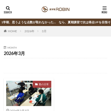
学期、思うような点数が取れなかった… なら、夏期講習で次は得点UPを目指そう
HOME
2026年
3月
MONTH
2026年3月
塾の日常
2026年3月3日