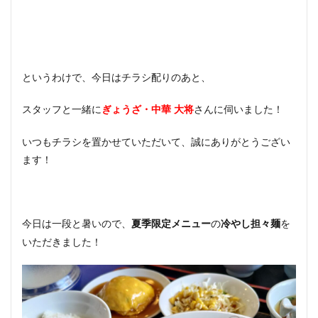
というわけで、今日はチラシ配りのあと、
スタッフと一緒に
さんに伺いました！
ぎょうざ・中華 大将
いつもチラシを置かせていただいて、誠にありがとうござい
ます！
今日は一段と暑いので、
の
を
夏季限定メニュー
冷やし担々麺
いただきました！