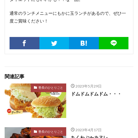
通常のランチメニューにもかに玉ランチがあるので、ぜひ一
度ご賞味ください！
関連記事
2023年5月29日
塾長のひとりごと
ドムドムドムドム・・・
2023年4月17日
塾長のひとりごと
ちくわぶdeカヌレ