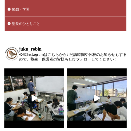
勉強・学習
塾長のひとりごと
juku_robin
公式Instagramはこちらから↓ 開講時間や休校のお知らせもする
ので、塾生・保護者の皆様もぜひフォローしてください！