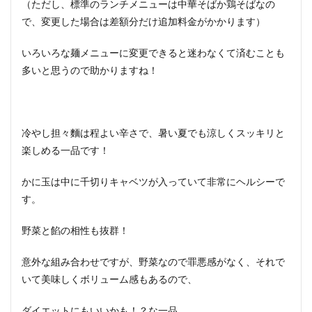
（ただし、標準のランチメニューは中華そばか鶏そばなの
で、変更した場合は差額分だけ追加料金がかかります）
いろいろな麺メニューに変更できると迷わなくて済むことも
多いと思うので助かりますね！
冷やし担々麵は程よい辛さで、暑い夏でも涼しくスッキリと
楽しめる一品です！
かに玉は中に千切りキャベツが入っていて非常にヘルシーで
す。
野菜と餡の相性も抜群！
意外な組み合わせですが、野菜なので罪悪感がなく、それで
いて美味しくボリューム感もあるので、
ダイエットにもいいかも！？な一品。