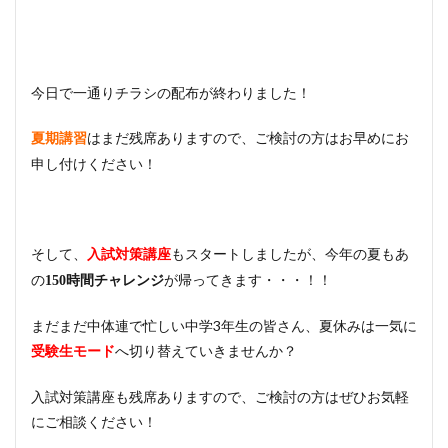
今日で一通りチラシの配布が終わりました！
はまだ残席ありますので、ご検討の方はお早めにお
夏期講習
申し付けください！
そして、
もスタートしましたが、今年の夏もあ
入試対策講座
の
が帰ってきます・・・！！
150時間チャレンジ
まだまだ中体連で忙しい中学3年生の皆さん、夏休みは一気に
へ切り替えていきませんか？
受験生モード
入試対策講座も残席ありますので、ご検討の方はぜひお気軽
にご相談ください！