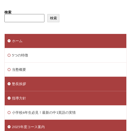
検索
検索
ホーム
5つの特徴
当塾概要
塾長挨拶
指導方針
小学校6年生必見！最新の中1英語の実情
2025年度コース案内