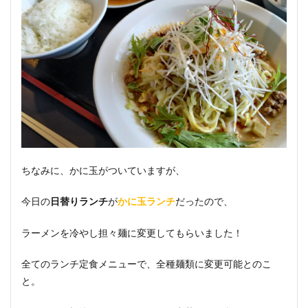
ちなみに、かに玉がついていますが、
今日の
が
だったので、
日替りランチ
かに玉ランチ
ラーメンを冷やし担々麺に変更してもらいました！
全てのランチ定食メニューで、全種麺類に変更可能とのこ
と。