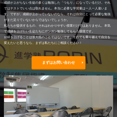
成績が上がらない生徒の多くは勉強した「つもり」になっているだけ。それ
ではテストでいい点は取れません。本当に必要な学習量は一人一人違いま
す。ですが、成績が上がっていないのなら、それは自分にとって必要な勉強
がまだ足りていないからではないでしょうか。
私たちが提供するもの、それはわかりやすい授業だけではありません。本気
で成績を上げたい生徒たちにガンガン勉強してもらう環境です。
成績を上げることは並大抵のことではないです。それでも乗り越えて自分を
変えたいと思うなら、まずは私たちにご相談ください！
まずはお問い合わせ