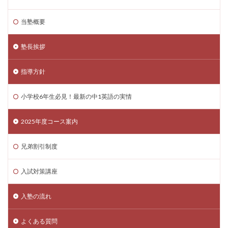
当塾概要
塾長挨拶
指導方針
小学校6年生必見！最新の中1英語の実情
2025年度コース案内
兄弟割引制度
入試対策講座
入塾の流れ
よくある質問