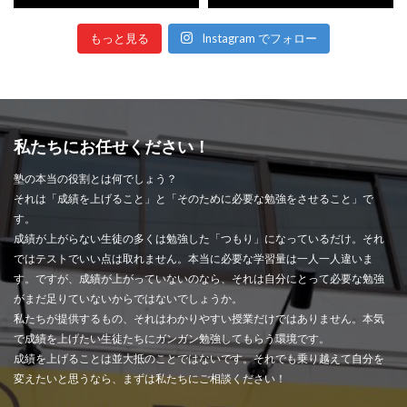
もっと見る
Instagram でフォロー
私たちにお任せください！
塾の本当の役割とは何でしょう？
それは「成績を上げること」と「そのために必要な勉強をさせること」で
す。
成績が上がらない生徒の多くは勉強した「つもり」になっているだけ。それ
ではテストでいい点は取れません。本当に必要な学習量は一人一人違いま
す。ですが、成績が上がっていないのなら、それは自分にとって必要な勉強
がまだ足りていないからではないでしょうか。
私たちが提供するもの、それはわかりやすい授業だけではありません。本気
で成績を上げたい生徒たちにガンガン勉強してもらう環境です。
成績を上げることは並大抵のことではないです。それでも乗り越えて自分を
変えたいと思うなら、まずは私たちにご相談ください！