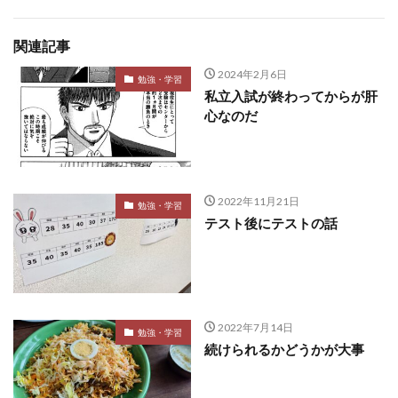
関連記事
2024年2月6日
勉強・学習
私立入試が終わってからが肝
心なのだ
2022年11月21日
勉強・学習
テスト後にテストの話
2022年7月14日
勉強・学習
続けられるかどうかが大事