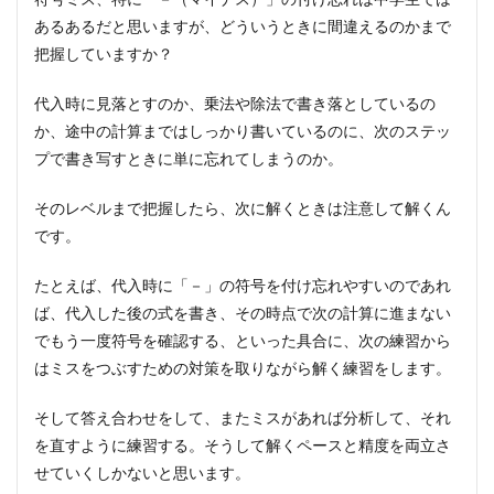
あるあるだと思いますが、どういうときに間違えるのかまで
把握していますか？
代入時に見落とすのか、乗法や除法で書き落としているの
か、途中の計算まではしっかり書いているのに、次のステッ
プで書き写すときに単に忘れてしまうのか。
そのレベルまで把握したら、次に解くときは注意して解くん
です。
たとえば、代入時に「－」の符号を付け忘れやすいのであれ
ば、代入した後の式を書き、その時点で次の計算に進まない
でもう一度符号を確認する、といった具合に、次の練習から
はミスをつぶすための対策を取りながら解く練習をします。
そして答え合わせをして、またミスがあれば分析して、それ
を直すように練習する。そうして解くペースと精度を両立さ
せていくしかないと思います。