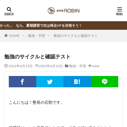
、夏期講習で次は得点UPを目指そう！
HOME
勉強・学習
勉強のサイクルと確認テスト
勉強のサイクルと確認テスト
2022年6月13日
2022年6月13日
勉強・学習
view
こんにちは！塾長の石割です。