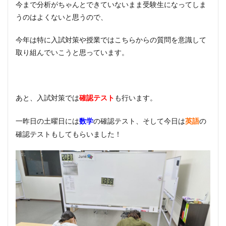
今まで分析がちゃんとできていないまま受験生になってしま
うのはよくないと思うので、
今年は特に入試対策や授業ではこちらからの質問を意識して
取り組んでいこうと思っています。
あと、入試対策では
も行います。
確認テスト
一昨日の土曜日には
の確認テスト、そして今日は
の
数学
英語
確認テストもしてもらいました！