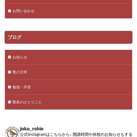
お問い合わせ
ブログ
お知らせ
塾の日常
勉強・学習
塾長のひとりごと
juku_robin
公式Instagramはこちらから↓ 開講時間や休校のお知らせもする