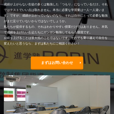
成績が上がらない生徒の多くは勉強した「つもり」になっているだけ。それ
ではテストでいい点は取れません。本当に必要な学習量は一人一人違いま
す。ですが、成績が上がっていないのなら、それは自分にとって必要な勉強
がまだ足りていないからではないでしょうか。
私たちが提供するもの、それはわかりやすい授業だけではありません。本気
で成績を上げたい生徒たちにガンガン勉強してもらう環境です。
成績を上げることは並大抵のことではないです。それでも乗り越えて自分を
変えたいと思うなら、まずは私たちにご相談ください！
まずはお問い合わせ