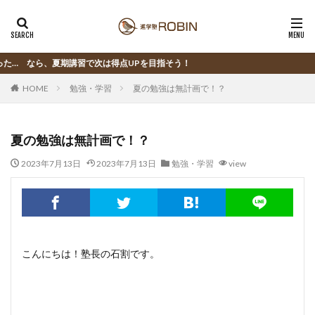
講習で次は得点UPを目指そう！
HOME
勉強・学習
夏の勉強は無計画で！？
夏の勉強は無計画で！？
2023年7月13日
2023年7月13日
勉強・学習
view
こんにちは！塾長の石割です。