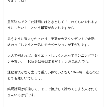
りますよね？
意気込んで立てた計画にはときとして「これくらいやれるよ
うにしたい！」という
が含まれますから、
願望
思うように進まなかったり、予期せぬアクシデントで未遂に
終わってしまうと一気にモチベーションが下がります。
大人で例えれば、ダイエットしようと思ってランニングマシ
ンを買い、「10㎞分は毎日走るぞ！」と意気込んでも、
運動習慣がなく太って重たい体でいきなり10km毎日走るのは
とても難しいでしょう。
結局計画は頓挫して、そこで挫折して諦めてしまう人はたく
さんいるはずです。