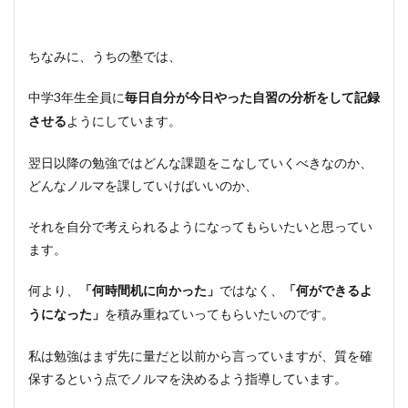
ちなみに、うちの塾では、
中学3年生全員に
毎日自分が今日やった自習の分析をして記録
ようにしています。
させる
翌日以降の勉強ではどんな課題をこなしていくべきなのか、
どんなノルマを課していけばいいのか、
それを自分で考えられるようになってもらいたいと思ってい
ます。
何より、
ではなく、
「何時間机に向かった」
「何ができるよ
を積み重ねていってもらいたいのです。
うになった」
私は勉強はまず先に量だと以前から言っていますが、質を確
保するという点でノルマを決めるよう指導しています。