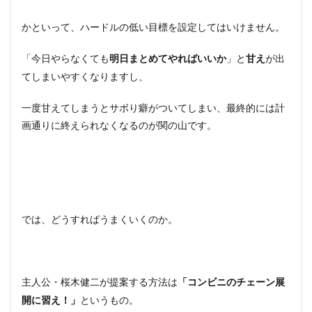
かといって、ハードルの低い目標を設定してはいけません。
「今日やらなくても
」と
が出
明日まとめてやればいいか
甘え
てしまいやすくなりますし、
一度甘えてしまうとサボり癖がついてしまい、最終的には計
画通りに終えられなくなるのが関の山です。
では、どうすればうまくいくのか。
主人公・桜木健二が提案する方法は
「コンビニのチェーン展
というもの。
開に習え！」