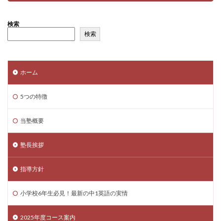
検索
検索
ホーム
5つの特徴
当塾概要
塾長挨拶
指導方針
小学校6年生必見！最新の中1英語の実情
2025年度コース案内