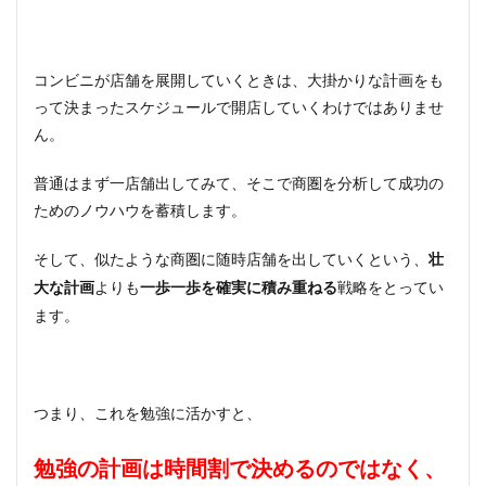
コンビニが店舗を展開していくときは、大掛かりな計画をも
って決まったスケジュールで開店していくわけではありませ
ん。
普通はまず一店舗出してみて、そこで商圏を分析して成功の
ためのノウハウを蓄積します。
そして、似たような商圏に随時店舗を出していくという、
壮
よりも
戦略をとってい
大な計画
一歩一歩を確実に積み重ねる
ます。
つまり、これを勉強に活かすと、
勉強の計画は時間割で決めるのではなく、