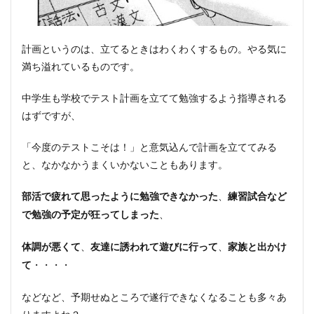
計画というのは、立てるときはわくわくするもの。やる気に
満ち溢れているものです。
中学生も学校でテスト計画を立てて勉強するよう指導される
はずですが、
「今度のテストこそは！」と意気込んで計画を立ててみる
と、なかなかうまくいかないこともあります。
、
部活で疲れて思ったように勉強できなかった
練習試合など
、
で勉強の予定が狂ってしまった
、
、
体調が悪くて
友達に誘われて遊びに行って
家族と出かけ
・・・・
て
などなど、予期せぬところで遂行できなくなることも多々あ