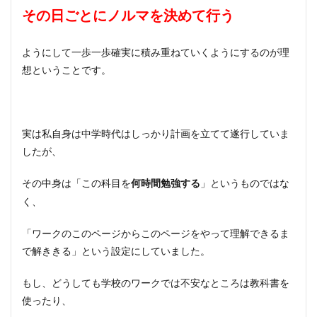
その日ごとにノルマを決めて行う
ようにして一歩一歩確実に積み重ねていくようにするのが理
想ということです。
実は私自身は中学時代はしっかり計画を立てて遂行していま
したが、
その中身は「この科目を
」というものではな
何時間勉強する
く、
「ワークのこのページからこのページをやって理解できるま
で解ききる」という設定にしていました。
もし、どうしても学校のワークでは不安なところは教科書を
使ったり、