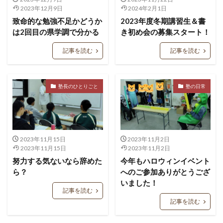
2023年12月9日
2024年2月1日
致命的な勉強不足かどうか
2023年度冬期講習生＆書
は2回目の県学調で分かる
き初め会の募集スタート！
記事を読む
記事を読む
塾長のひとりごと
塾の日常
2023年11月15日
2023年11月2日
2023年11月15日
2023年11月2日
努力する気ないなら辞めた
今年もハロウィンイベント
ら？
へのご参加ありがとうござ
いました！
記事を読む
記事を読む