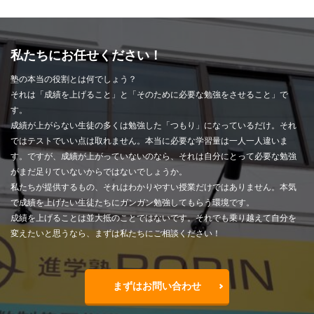
私たちにお任せください！
塾の本当の役割とは何でしょう？
それは「成績を上げること」と「そのために必要な勉強をさせること」で
す。
成績が上がらない生徒の多くは勉強した「つもり」になっているだけ。それ
ではテストでいい点は取れません。本当に必要な学習量は一人一人違いま
す。ですが、成績が上がっていないのなら、それは自分にとって必要な勉強
がまだ足りていないからではないでしょうか。
私たちが提供するもの、それはわかりやすい授業だけではありません。本気
で成績を上げたい生徒たちにガンガン勉強してもらう環境です。
成績を上げることは並大抵のことではないです。それでも乗り越えて自分を
変えたいと思うなら、まずは私たちにご相談ください！
まずはお問い合わせ