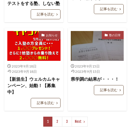
テストをする塾、しない塾
記事を読む
記事を読む
お知らせ
塾の日常
2023年9月18日
2023年9月15日
2023年9月18日
2023年9月15日
【新規生】ウェルカムキャ
県学調の結果が・・・！
ンペーン、始動！【募集
記事を読む
中】
記事を読む
1
2
3
Next