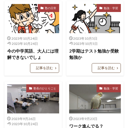
塾の日常
勉強・学習
2023年10月24日
2023年10月5日
2023年10月24日
2023年10月5日
今の中学英語、大人には理
2学期はテスト勉強か受験
解できないでしょ
勉強か
記事を読む
記事を読む
塾長のひとりごと
勉強・学習
2023年9月26日
2023年9月23日
2023年10月24日
ワーク進んでる？