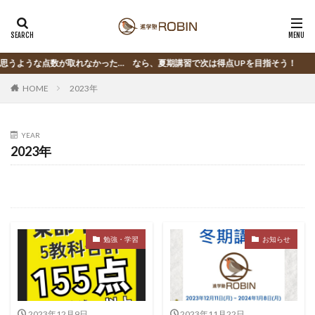
ような点数が取れなかった… なら、夏期講習で次は得点UPを目指そう！
HOME
2023年
YEAR
2023年
勉強・学習
お知らせ
2023年12月9日
2023年11月22日