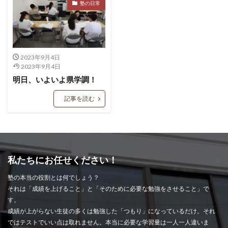
塾の日常
2023年9月4日
2023年9月4日
明日、いよいよ県学調！
記事を読む
私たちにお任せください！
塾の本当の役割とは何でしょう？
それは「成績を上げること」と「そのために必要な勉強をさせること」で
す。
成績が上がらない生徒の多くは勉強した「つもり」になっているだけ。それ
ではテストでいい点は取れません。本当に必要な学習量は一人一人違いま