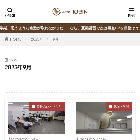
期、思うような点数が取れなかった… なら、夏期講習で次は得点UPを目指そう！
HOME
2023年
9月
MONTH
2023年9月
塾長のひとりごと
勉強・学習
2023年9月26日
2023年9月23日