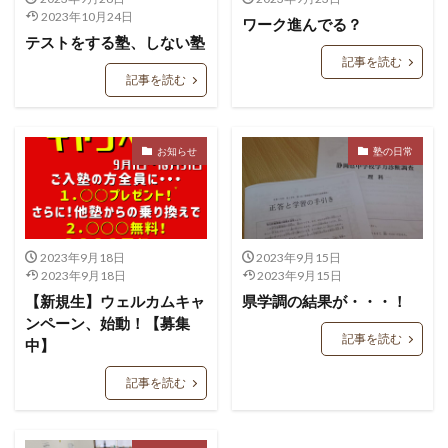
2023年10月24日
ワーク進んでる？
テストをする塾、しない塾
記事を読む
記事を読む
お知らせ
塾の日常
2023年9月18日
2023年9月15日
2023年9月18日
2023年9月15日
【新規生】ウェルカムキャ
県学調の結果が・・・！
ンペーン、始動！【募集
記事を読む
中】
記事を読む