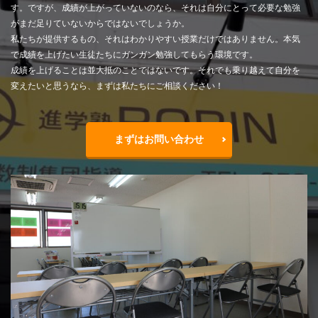
す。ですが、成績が上がっていないのなら、それは自分にとって必要な勉強
がまだ足りていないからではないでしょうか。
私たちが提供するもの、それはわかりやすい授業だけではありません。本気
で成績を上げたい生徒たちにガンガン勉強してもらう環境です。
成績を上げることは並大抵のことではないです。それでも乗り越えて自分を
変えたいと思うなら、まずは私たちにご相談ください！
まずはお問い合わせ