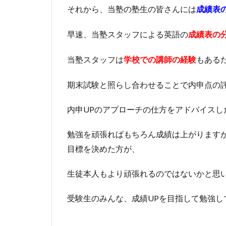
それから、当塾の塾生の皆さんには
成績表
早速、当塾スタッフによる英語の
成績表の
当塾スタッフは
もある
学校での講師の経験
期末試験と照らし合わせることで内申点の
内申UPのアプローチの仕方をアドバイスし
勉強を頑張ればもちろん成績は上がります
目標を決めた方が、
生徒本人もより頑張れるのではないかと思
受験生のみんな、成績UPを目指して勉強し