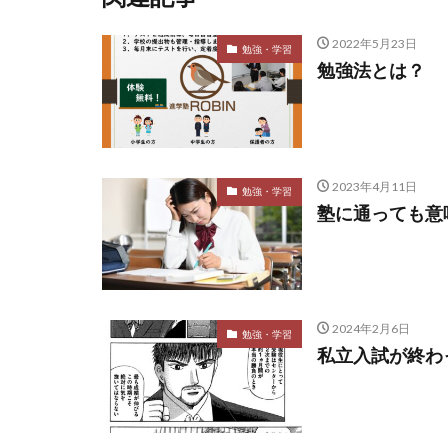
2022年5月23日
勉強・学習
勉強法とは？
2023年4月11日
勉強・学習
塾に通っても意
2024年2月6日
勉強・学習
私立入試が終わ