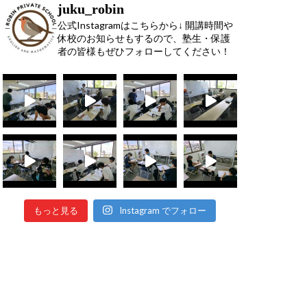
juku_robin
公式Instagramはこちらから↓ 開講時間や
休校のお知らせもするので、塾生・保護
者の皆様もぜひフォローしてください！
もっと見る
Instagram でフォロー