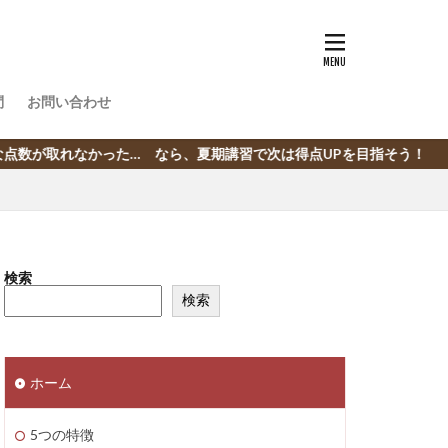
問
お問い合わせ
 なら、夏期講習で次は得点UPを目指そう！
検索
検索
ホーム
5つの特徴