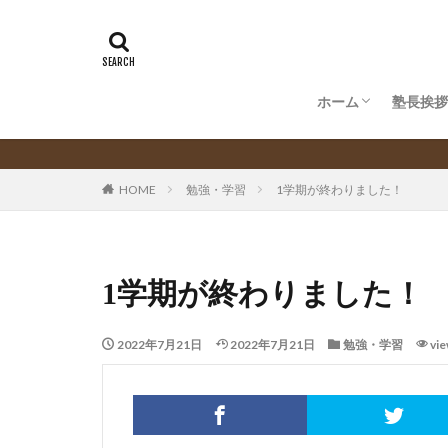
ホーム
塾長挨拶
5つの特徴
当塾概要
HOME
勉強・学習
1学期が終わりました！
1学期が終わりました！
2022年7月21日
2022年7月21日
勉強・学習
vi