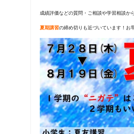
成績評価などの質問・ご相談や学習相談か
の締め切りも近づいています！お
夏期講習