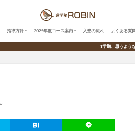
指導方針
2025年度コース案内
入塾の流れ
よくある質
小学校6年生必見！最新の中1英語の実情
兄弟割引制度
入試対策講座
1学期、思うような点数が取れなかった…
ew