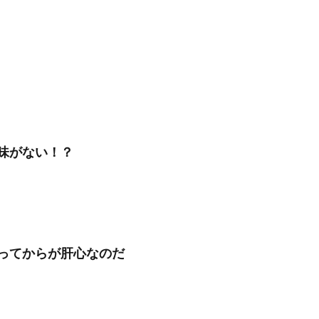
味がない！？
ってからが肝心なのだ