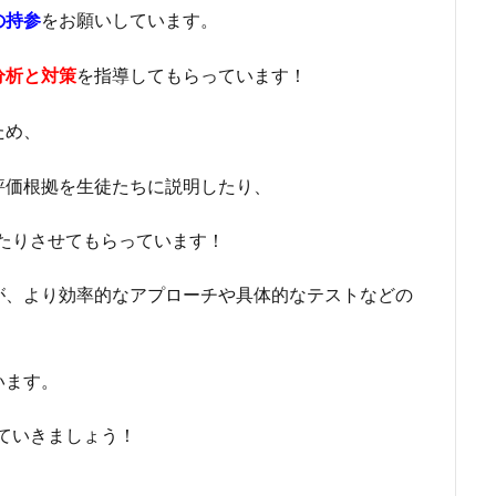
をお願いしています。
の持参
を指導してもらっています！
分析と対策
ため、
評価根拠を生徒たちに説明したり、
たりさせてもらっています！
が、より効率的なアプローチや具体的なテストなどの
います。
ていきましょう！